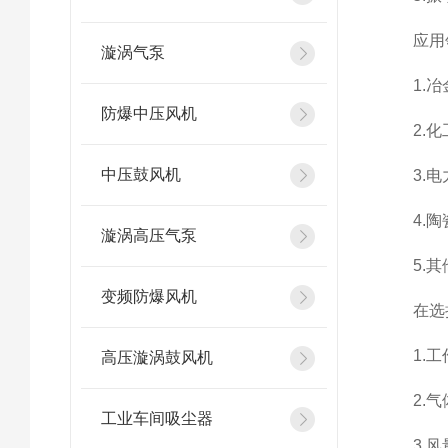
应用
漩涡气泵
1.冶金
防爆中压风机
2.化工
中压鼓风机
3.电力
4.陶瓷
漩涡高压气泵
5.其他
变频防爆风机
在选择
1.工作
高压漩涡鼓风机
2.气体
工业车间吸尘器
3.风量