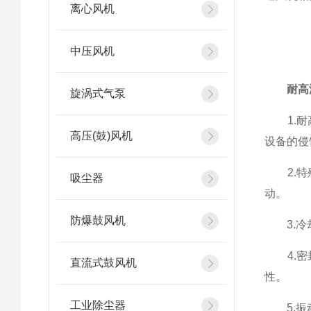
离心风机
中压风机
耐高
旋涡式气泵
1.耐高
高压(鼓)风机
设备的侵
2.特殊
吸尘器
动。
防爆鼓风机
3.冷却
4.密封
直流式鼓风机
性。
工业除尘器
5.振动