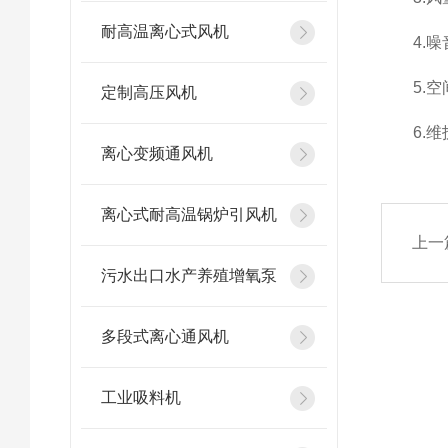
耐高温离心式风机
4.噪音
5.空间
定制高压风机
6.维护
离心变频通风机
离心式耐高温锅炉引风机
上一
污水出口水产养殖增氧泵
多段式离心通风机
工业吸料机