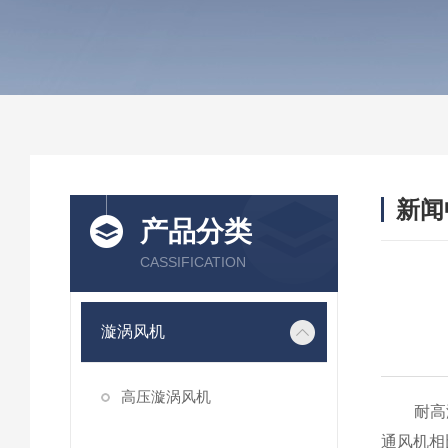
新闻
产品分类
CASSIFICATION
漩涡风机
高压漩涡风机
耐高温
通风机相