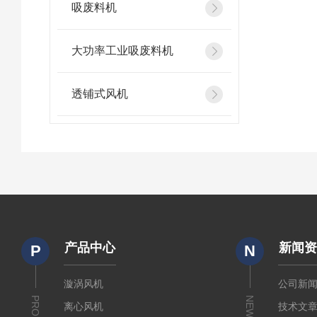
吸废料机
大功率工业吸废料机
透铺式风机
产品中心
新闻
P
N
漩涡风机
公司新
NEWS
离心风机
技术文