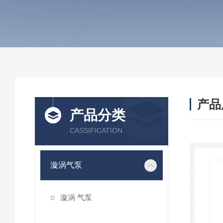
产品
产品分类
CASSIFICATION
漩涡气泵
漩涡 气泵