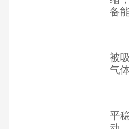
备
3
当
被
气
4
在
平
动