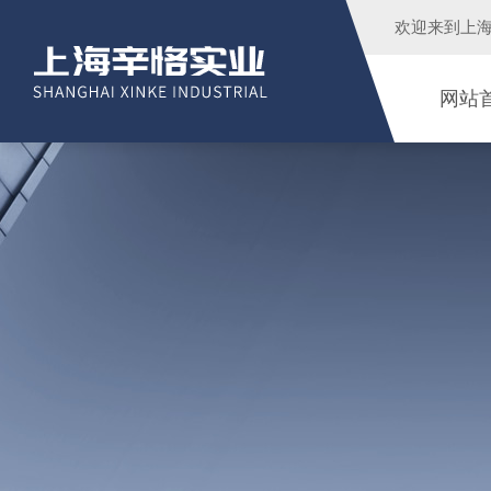
欢迎来到
上
网站