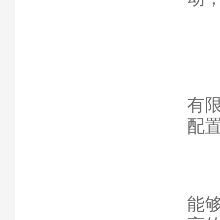
旋
1
整
有
配
2
该
能