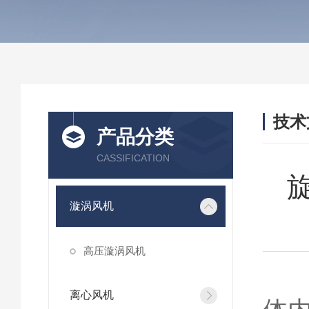
技术
产品分类
/ TEC
CASSIFICATION
漩涡风机
高压漩涡风机
旋
离心风机