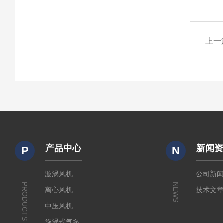
上一
产品中心
新闻
P
N
漩涡风机
公司新
PRODUCTS
NEWS
离心风机
技术文
中压风机
旋涡式气泵