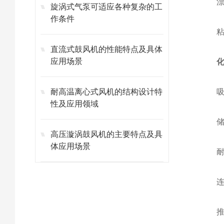
漂浮
旋涡式气泵可适应各种复杂的工
作条件
粘附
直流式鼓风机的性能特点及具体
应用场景
耐高温离心式风机的结构设计特
吸力
性及应用领域
储尘
高压漩涡鼓风机的主要特点及具
体应用场景
耐高
连续
推荐