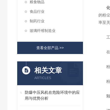
粮食物品
食品行业
的粉
制药行业
率至
玻璃纤维制造业
工业
查看全部产品 >>
在选
粉尘
相关文章
ARTICLES
粉尘
防爆中压风机在危险环境中的应
颗粒
用与优势分析