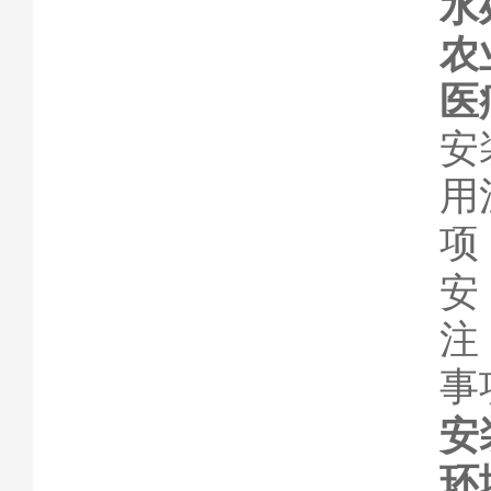
水
农
医
安
用
项
事
安
环