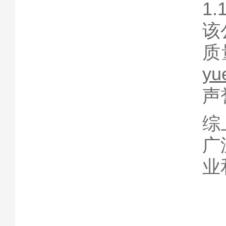
1
该
质
yu
声
综
广
业