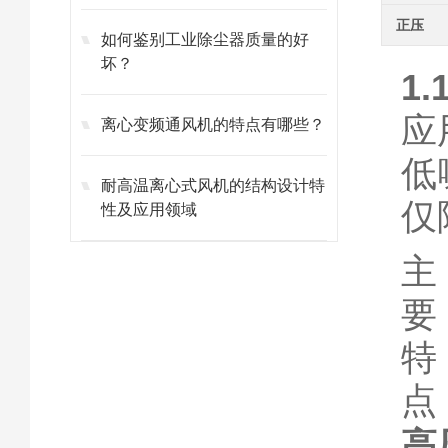
正压
如何鉴别工业除尘器质量的好
坏？
1
应
离心变频通风机的特点有哪些？
低
耐高温离心式风机的结构设计特
仅
性及应用领域
主
要
特
点
高