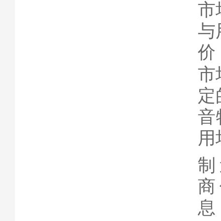
市
与
价
市
定
音
用
制
商
息