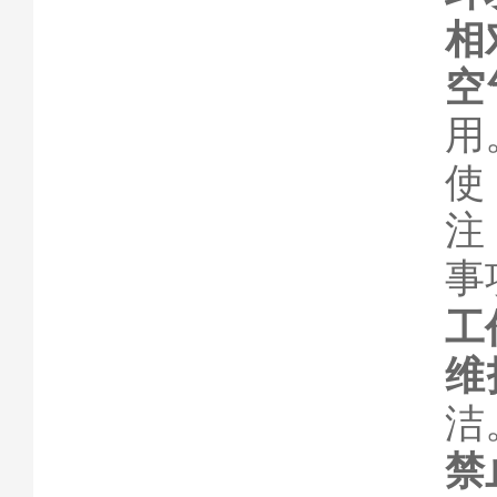
相
空
用
事
工
维
洁
禁