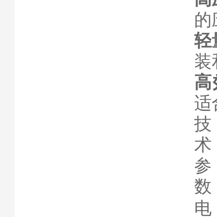
的
轻
装
高
适
技
术
参
数
电