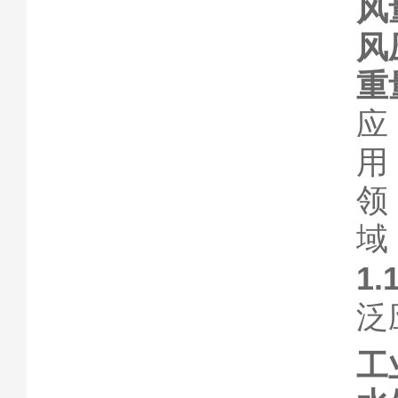
风
风
重
应
用
领
域
1
泛
工