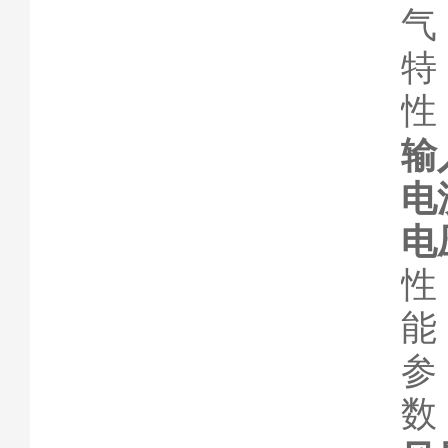
气
特
性
输
电
电
性
能
参
数