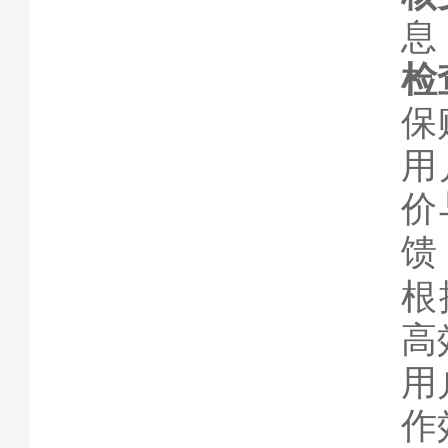
息
检
保
用
价
馈
根
高
用
作