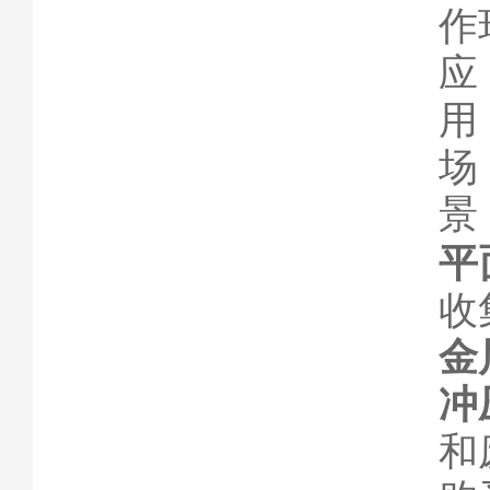
作
应
用
场
景
平
收
金
冲
和