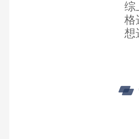
综
格
想