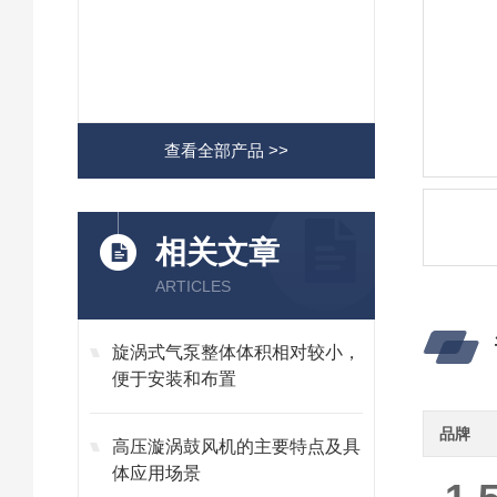
查看全部产品 >>
相关文章
ARTICLES
旋涡式气泵整体体积相对较小，
便于安装和布置
品牌
高压漩涡鼓风机的主要特点及具
体应用场景