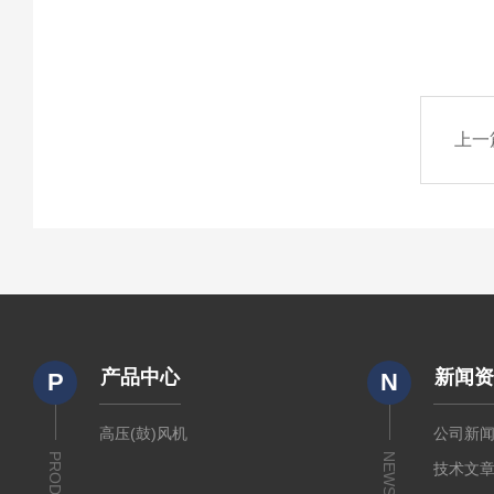
上一
产品中心
新闻
P
N
高压(鼓)风机
公司新
NEWS
技术文