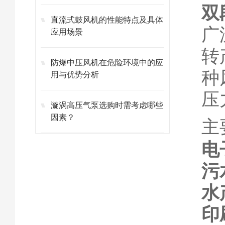
双
直流式鼓风机的性能特点及具体
广
应用场景
转
防爆中压风机在危险环境中的应
种
用与优势分析
压
漩涡高压气泵选购时需考虑哪些
因素？
主
电
污
水
印