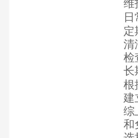
维
日
定
清
检
长
根
建
综
和
选