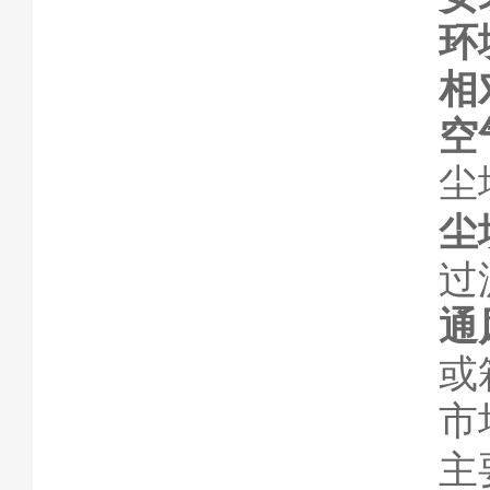
环
相
空
尘
尘
过
通
或
市
主