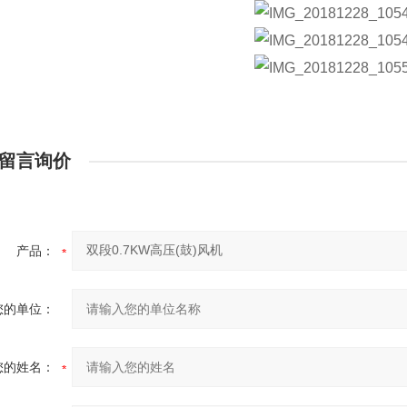
留言询价
产品：
您的单位：
您的姓名：