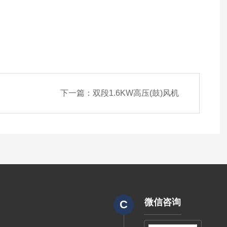
下一篇：
双段1.6KW高压(鼓)风机
微信咨询
C