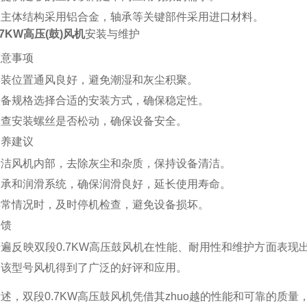
：主体结构采用铝合金，轴承等关键部件采用进口材料。
.7KW高压(鼓)风机
安装与维护
注意事项
安装位置通风良好，避免潮湿和灰尘积聚。
设备规格选择合适的安装方式，确保稳定性。
检查安装螺丝是否松动，确保设备安全。
保养建议
清洁风机内部，去除灰尘和杂质，保持设备清洁。
轴承和润滑系统，确保润滑良好，延长使用寿命。
异常情况时，及时停机检查，避免设备损坏。
反馈
遍反映双段0.7KW高压鼓风机在性能、耐用性和维护方面表
，该型号风机得到了广泛的好评和应用。
述，双段0.7KW高压鼓风机凭借其zhuo越的性能和可靠的质量