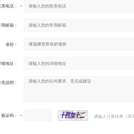
联系电话：
常用邮箱：
省份：
详细地址：
补充说明：
验证码：
请输入计算结果（填