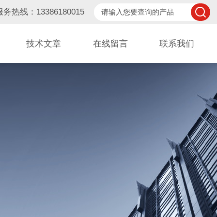
服务热线：13386180015
技术文章
在线留言
联系我们