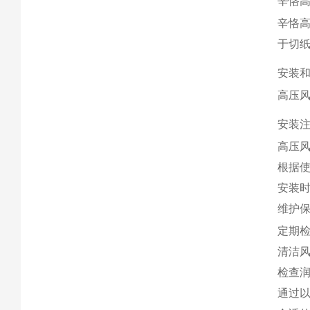
辛恪
辛恪
于切
安装
高压
安装
高压
根据
安装
维护
定期
清洁
检查
通过