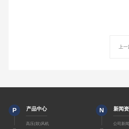
上一
产品中心
新闻
P
N
高压(鼓)风机
公司新