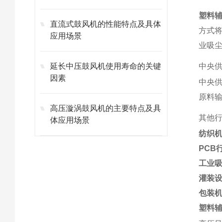
塑料辅
直流式鼓风机的性能特点及具体
方式
应用场景
业吸
延长中压鼓风机使用寿命的关键
中央
因素
中央
原料
高压漩涡鼓风机的主要特点及具
其他
体应用场景
纺织
PCB
工业
灌装
包装
塑料辅