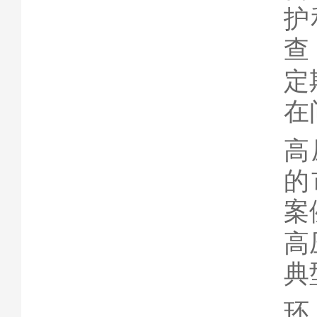
护
查
定
在
高
的
案
高
典
环