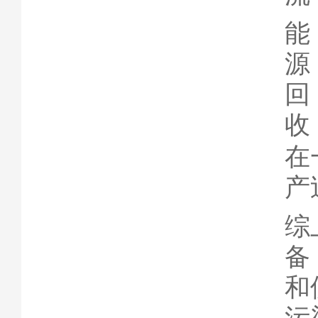
能
源
回
收
在
产
综
备
和
污