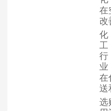
在
改
化
工
行
业
在
送
选