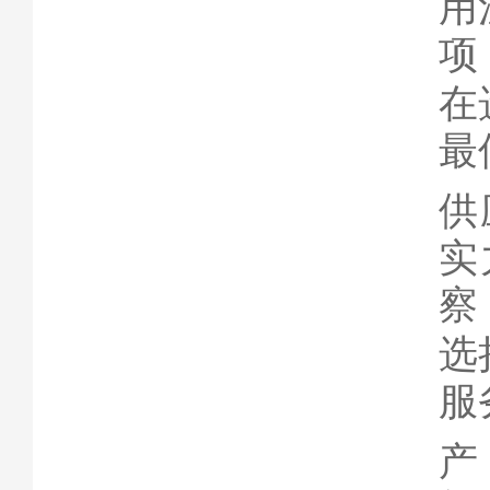
用
项
在
最
供
实
察
选
服
产