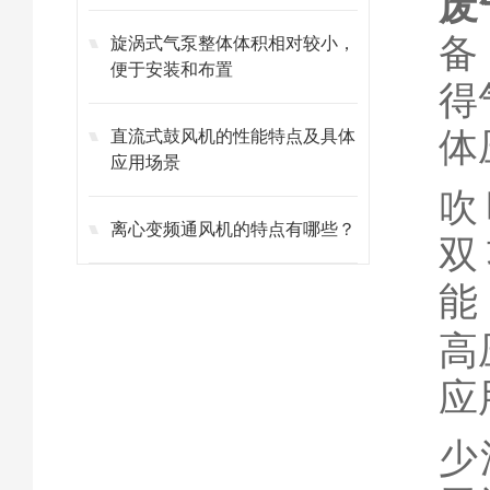
废
备
旋涡式气泵整体体积相对较小，
便于安装和布置
得
体
直流式鼓风机的性能特点及具体
应用场景
吹
离心变频通风机的特点有哪些？
双
能
高
应
少