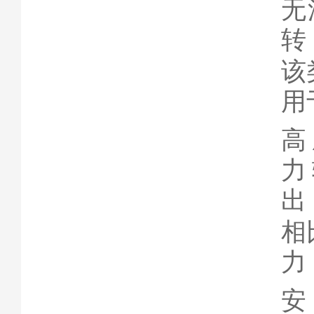
无
转
该
用
高
力
出
相
力
安