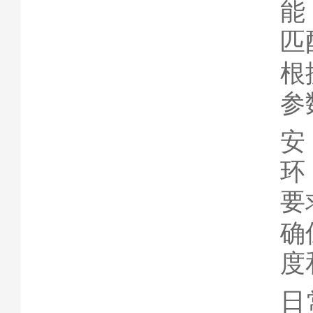
能
匹
根
参
要
确
度
日