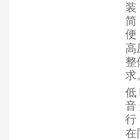
装
简
便
高
整
求
低
音
行
在