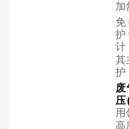
加
免
护
计
其
护
废
压
用
高