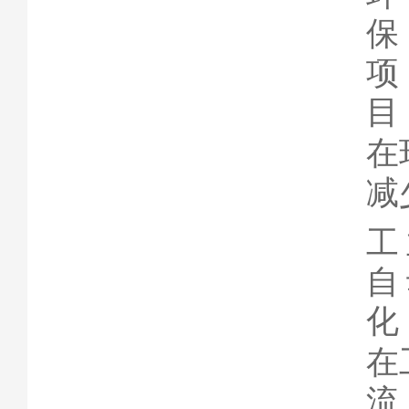
保
项
目
在
减
工
自
化
在
流