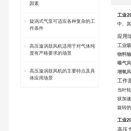
因素
工业2
旋涡式气泵可适应各种复杂的工
中。
作条件
应用
工业
高压漩涡鼓风机适用于对气体纯
度有严格要求的场景
物料
曝气
高压漩涡鼓风机的主要特点及具
增氧
体应用场景
工作
当叶
状加
旋转
工业2
高压