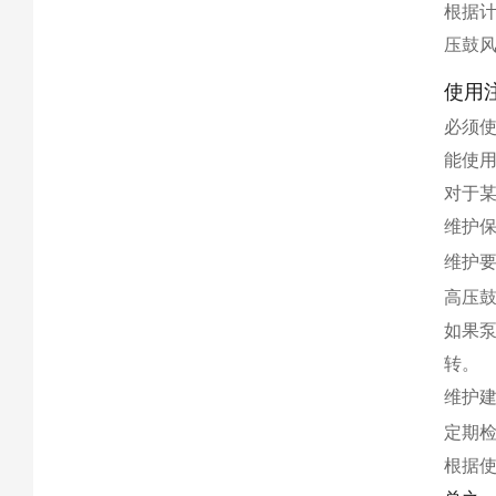
根据
压鼓
使用
必须
能使
对于
维护
维护
高压
如果
转。
维护
定期
根据