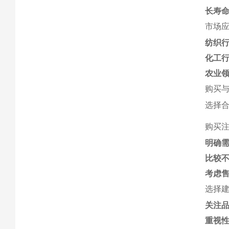
长寿
市场
纺织
化工
农业
购买
选择合
购买
明确
比较
考虑
选择
关注
重视