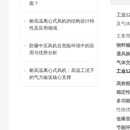
面？
工业1
耐高温离心式风机的结构设计特
及气
性及应用领域
主要
物料
防爆中压风机在危险环境中的应
用与优势分析
通风
气体
耐高温离心式风机：高温工况下
工业1
的气力输送核心支撑
高效
稳定
多功
性能
低噪
节能