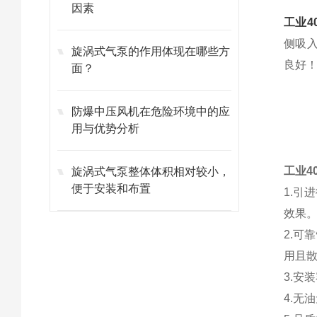
因素
工业4
侧吸
旋涡式气泵的作用体现在哪些方
良好
面？
防爆中压风机在危险环境中的应
用与优势分析
工业4
旋涡式气泵整体体积相对较小，
便于安装和布置
1.引
效果
2.
用且
3.安
4.无