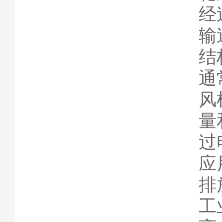
经
输
结
通
风
量
过
‌
排
工