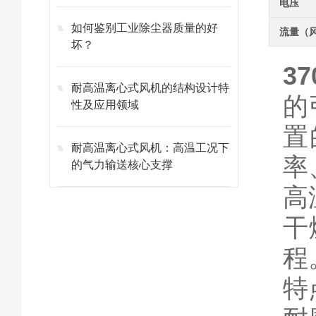
电压
如何鉴别工业除尘器质量的好
流量（
坏？
3
耐高温离心式风机的结构设计特
的
性及应用领域
置
耐高温离心式风机：高温工况下
率
的气力输送核心支撑
高
‌
程
特