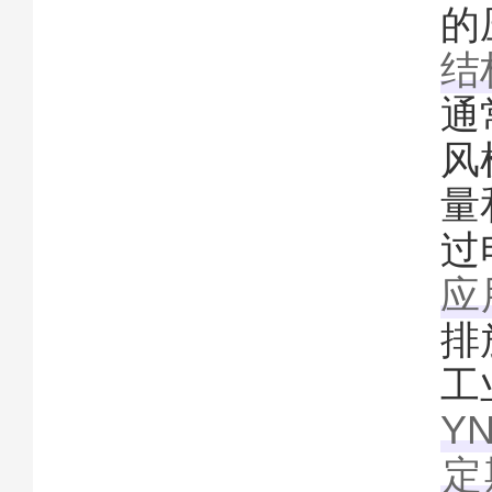
的
结
通
风
量
过
应
排
工
Y
定