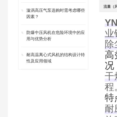
流量（
漩涡高压气泵选购时需考虑哪些
因素？
Y
业
防爆中压风机在危险环境中的应
用与优势分析
除
高
耐高温离心式风机的结构设计特
性及应用领域
况
干
程
特
耐